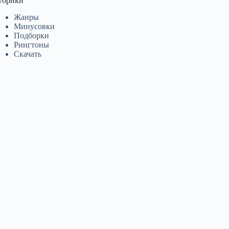
убрики
Жанры
Минусовки
Подборки
Рингтоны
Скачать