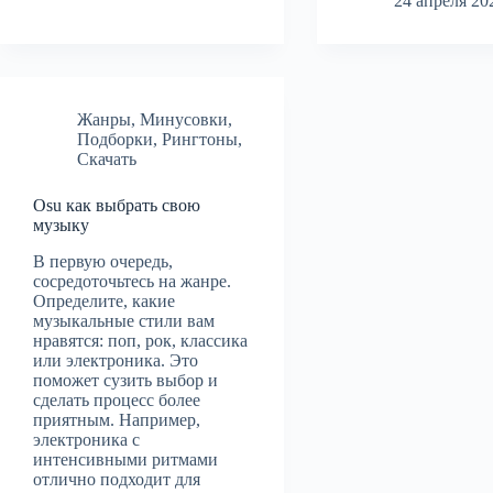
24 апреля 20
Жанры
,
Минусовки
,
Подборки
,
Рингтоны
,
Скачать
Osu как выбрать свою
музыку
В первую очередь,
сосредоточьтесь на жанре.
Определите, какие
музыкальные стили вам
нравятся: поп, рок, классика
или электроника. Это
поможет сузить выбор и
сделать процесс более
приятным. Например,
электроника с
интенсивными ритмами
отлично подходит для