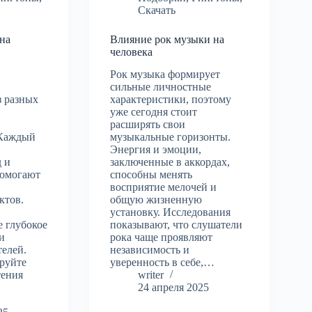
Скачать
на
Влияние рок музыки на
человека
Рок музыка формирует
сильные личностные
з разных
характеристики, поэтому
уже сегодня стоит
расширять свои
 Каждый
музыкальные горизонты.
Энергия и эмоции,
 и
заключенные в аккордах,
помогают
способны менять
восприятие мелочей и
ктов.
общую жизненную
установку. Исследования
е глубокое
показывают, что слушатели
и
рока чаще проявляют
телей.
независимость и
ируйте
уверенность в себе,…
тения
writer
24 апреля 2025