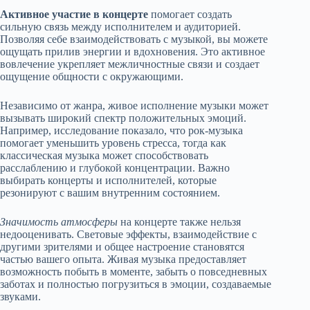
Активное участие в концерте
помогает создать
сильную связь между исполнителем и аудиторией.
Позволяя себе взаимодействовать с музыкой, вы можете
ощущать прилив энергии и вдохновения. Это активное
вовлечение укрепляет межличностные связи и создает
ощущение общности с окружающими.
Независимо от жанра, живое исполнение музыки может
вызывать широкий спектр положительных эмоций.
Например, исследование показало, что рок-музыка
помогает уменьшить уровень стресса, тогда как
классическая музыка может способствовать
расслаблению и глубокой концентрации. Важно
выбирать концерты и исполнителей, которые
резонируют с вашим внутренним состоянием.
Значимость атмосферы
на концерте также нельзя
недооценивать. Световые эффекты, взаимодействие с
другими зрителями и общее настроение становятся
частью вашего опыта. Живая музыка предоставляет
возможность побыть в моменте, забыть о повседневных
заботах и полностью погрузиться в эмоции, создаваемые
звуками.