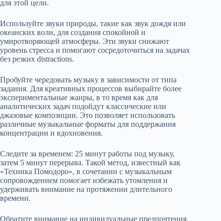
для этой цели.
Используйте звуки природы, такие как звук дождя или
океанских волн, для создания спокойной и
умиротворяющей атмосферы. Эти звуки снижают
уровень стресса и помогают сосредоточиться на задачах
без резких distractions.
Пробуйте чередовать музыку в зависимости от типа
задания. Для креативных процессов выбирайте более
экспериментальные жанры, в то время как для
аналитических задач подойдут классические или
джазовые композиции. Это позволяет использовать
различные музыкальные форматы для поддержания
концентрации и вдохновения.
Следите за временем: 25 минут работы под музыку,
затем 5 минут перерыва. Такой метод, известный как
«Техника Помодоро», в сочетании с музыкальным
сопровождением помогает избежать утомления и
удерживать внимание на протяжении длительного
времени.
Обратите внимание на индивидуальные предпочтения.