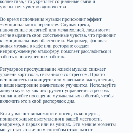
коллектива, что укрепляет социальные связи и
уменьшает чувство одиночества.
Во время исполнения музыки происходит эффект
«эмоционального переноса». Слушая треки,
наполненные энергией или меланхолией, люди могут
легче выразить свои собственные чувства, что приводит
к эмоциональному облегчению. Например, фоновая
живая музыка в кафе или ресторане создает
непринужденную атмосферу, помогает расслабиться и
забыть о повседневных заботах.
Регулярное прослушивание живой музыки снижает
уровень кортизола, связанного со стрессом. Просто
остановитесь на концерте или маленьком выступлении,
и ваше настроение значительно улучшится. Используйте
живую музыку как инструмент управления стрессом:
запланируйте посещение музыкальных событий, чтобы
включить это в свой распорядок дня.
Если у вас нет возможности посещать концерты,
поищите живые выступления в вашей местности,
например, в парках или на улицах. Эти мелкие моменты
могут стать отличным способом отвлечься от