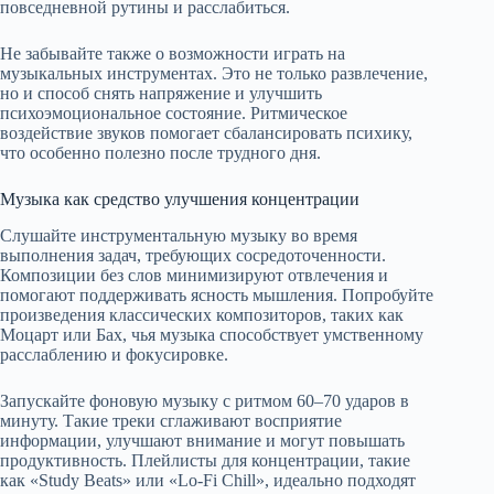
повседневной рутины и расслабиться.
Не забывайте также о возможности играть на
музыкальных инструментах. Это не только развлечение,
но и способ снять напряжение и улучшить
психоэмоциональное состояние. Ритмическое
воздействие звуков помогает сбалансировать психику,
что особенно полезно после трудного дня.
Музыка как средство улучшения концентрации
Слушайте инструментальную музыку во время
выполнения задач, требующих сосредоточенности.
Композиции без слов минимизируют отвлечения и
помогают поддерживать ясность мышления. Попробуйте
произведения классических композиторов, таких как
Моцарт или Бах, чья музыка способствует умственному
расслаблению и фокусировке.
Запускайте фоновую музыку с ритмом 60–70 ударов в
минуту. Такие треки сглаживают восприятие
информации, улучшают внимание и могут повышать
продуктивность. Плейлисты для концентрации, такие
как «Study Beats» или «Lo-Fi Chill», идеально подходят