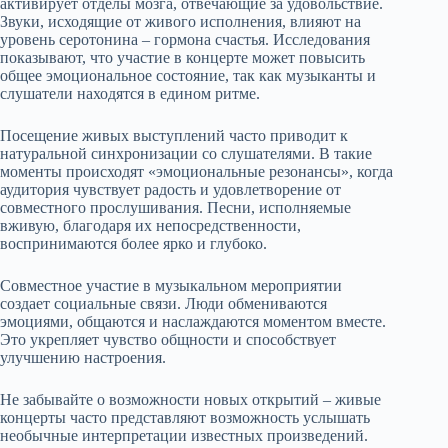
активирует отделы мозга, отвечающие за удовольствие.
Звуки, исходящие от живого исполнения, влияют на
уровень серотонина – гормона счастья. Исследования
показывают, что участие в концерте может повысить
общее эмоциональное состояние, так как музыканты и
слушатели находятся в едином ритме.
Посещение живых выступлений часто приводит к
натуральной синхронизации со слушателями. В такие
моменты происходят «эмоциональные резонансы», когда
аудитория чувствует радость и удовлетворение от
совместного прослушивания. Песни, исполняемые
вживую, благодаря их непосредственности,
воспринимаются более ярко и глубоко.
Совместное участие в музыкальном мероприятии
создает социальные связи. Люди обмениваются
эмоциями, общаются и наслаждаются моментом вместе.
Это укрепляет чувство общности и способствует
улучшению настроения.
Не забывайте о возможности новых открытий – живые
концерты часто представляют возможность услышать
необычные интерпретации известных произведений.