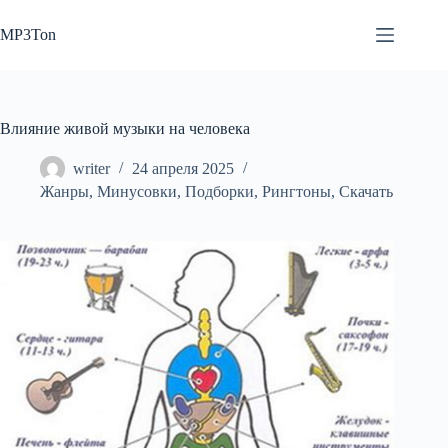
Перейти
к
MP3Ton
сути
Влияние живой музыки на человека
writer
24 апреля 2025
Жанры
,
Минусовки
,
Подборки
,
Рингтоны
,
Скачать